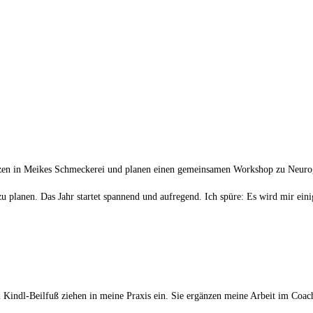
tzen in Meikes Schmeckerei und planen einen gemeinsamen Workshop zu Neurog
 planen. Das Jahr startet spannend und aufregend. Ich spüre: Es wird mir eini
ndl-Beilfuß ziehen in meine Praxis ein. Sie ergänzen meine Arbeit im Coachi