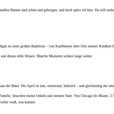
ktuellen Räume sind schön und geborgen, und doch spüre ich klar: Da will meh
llgäu zu einer großen Radeltour – von Kaufbeuren über Orte meiner Kindheit b
de und dieses stille Wissen: Manche Momente wirken lange weiter.
s der Bahn. Der April ist laut, emotional, hektisch – und gleichzeitig der inte
Familie, besuchen meine Onkels und meinen Vater. Von Chicago bis Miami, 2.50
 vorher weiß, was kommt.