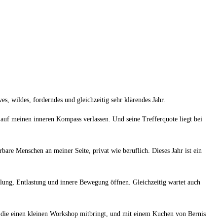
s, wildes, forderndes und gleichzeitig sehr klärendes Jahr.
uf meinen inneren Kompass verlassen. Und seine Trefferquote liegt bei
are Menschen an meiner Seite, privat wie beruflich. Dieses Jahr ist ein
klung, Entlastung und innere Bewegung öffnen. Gleichzeitig wartet auch
 die einen kleinen Workshop mitbringt, und mit einem Kuchen von Bernis