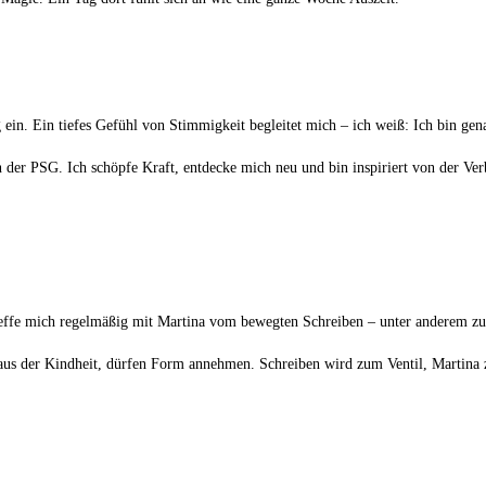
in. Ein tiefes Gefühl von Stimmigkeit begleitet mich – ich weiß: Ich bin genau
er PSG. Ich schöpfe Kraft, entdecke mich neu und bin inspiriert von der Verb
effe mich regelmäßig mit Martina vom bewegten Schreiben – unter anderem zu
rs aus der Kindheit, dürfen Form annehmen. Schreiben wird zum Ventil, Martina 