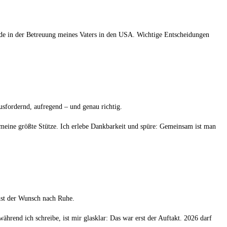
nde in der Betreuung meines Vaters in den USA. Wichtige Entscheidungen
fordernd, aufregend – und genau richtig.
t meine größte Stütze. Ich erlebe Dankbarkeit und spüre: Gemeinsam ist man
hst der Wunsch nach Ruhe.
rend ich schreibe, ist mir glasklar: Das war erst der Auftakt. 2026 darf