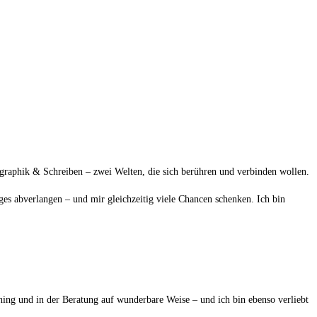
raphik & Schreiben – zwei Welten, die sich berühren und verbinden wollen.
ges abverlangen – und mir gleichzeitig viele Chancen schenken. Ich bin
ng und in der Beratung auf wunderbare Weise – und ich bin ebenso verliebt