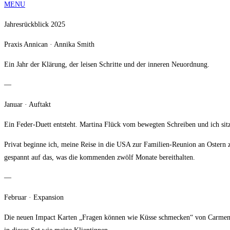
MENU
Jahresrückblick 2025
Praxis Annican · Annika Smith
Ein Jahr der Klärung, der leisen Schritte und der inneren Neuordnung.
—
Januar · Auftakt
Ein Feder-Duett entsteht. Martina Flück vom bewegten Schreiben und ich si
Privat beginne ich, meine Reise in die USA zur Familien-Reunion an Ostern zu
gespannt auf das, was die kommenden zwölf Monate bereithalten.
—
Februar · Expansion
Die neuen Impact Karten „Fragen können wie Küsse schmecken“ von Carmen Ki