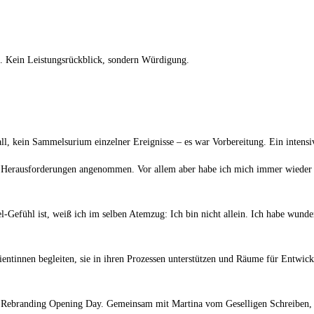
n. Kein Leistungsrückblick, sondern Würdigung.
ll, kein Sammelsurium einzelner Ereignisse – es war Vorbereitung. Ein intensive
 Herausforderungen angenommen. Vor allem aber habe ich mich immer wieder a
Gefühl ist, weiß ich im selben Atemzug: Ich bin nicht allein. Ich habe wunderb
ientinnen begleiten, sie in ihren Prozessen unterstützen und Räume für Entwic
em Rebranding Opening Day. Gemeinsam mit Martina vom Geselligen Schreiben,