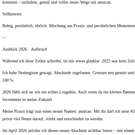
kommen – turbulent, genial und voller neuer Wege mit annican.
Stilhinweis
Ruhig, persönlich, ehrlich. Mischung aus Praxis- und persönlichen Momente
—
Ausblick 2026 · Aufbruch
Während ich diese Zeilen schreibe, ist mir etwas glasklar: 2025 war kein Zufa
Ich habe Neubeginne gewagt, Abschiede zugelassen, Grenzen neu gesetzt und
100 %.
2026 fühlt sich an wie ein echtes Losgehen. Auch wenn da ein kleines Bammel-
Investment in meine Zukunft.
Meine Praxis trägt nun einen neuen Namen: annican. Mit ihr darf ich neue Kl
privat viel Neues darauf, erlebt und entschieden zu werden.
Im April 2026 möchte ich diesen neuen Abschnitt sichtbar feiern – mit ein