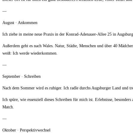
—
August · Ankommen
Ich ziehe in meine neue Praxis in der Konrad-Adenauer-Allee 25 in Augsburg e
Außerdem geht es nach Wales. Natur, Städte, Menschen und über 40 Mädchen d
weiß: Ich werde wiederkommen.
—
September · Schreiben
Nach dem Sommer wird es ruhiger. Ich radle durchs Augsburger Land und tr
Ich spüre, wie essenziell dieses Schreiben für mich ist. Erlebnisse, besonde
Match.
—
Oktober · Perspektivwechsel