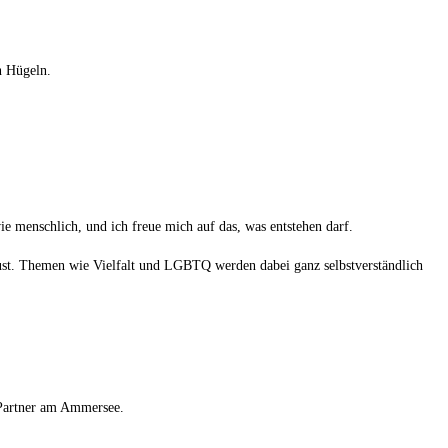
n Hügeln.
e menschlich, und ich freue mich auf das, was entstehen darf.
ust. Themen wie Vielfalt und LGBTQ werden dabei ganz selbstverständlich
 Partner am Ammersee.