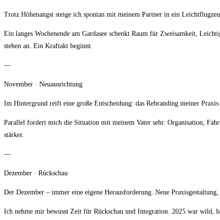
Trotz Höhenangst steige ich spontan mit meinem Partner in ein Leichtflugze
Ein langes Wochenende am Gardasee schenkt Raum für Zweisamkeit, Leichtigke
stehen an. Ein Kraftakt beginnt.
—
November · Neuausrichtung
Im Hintergrund reift eine große Entscheidung: das Rebranding meiner Prax
Parallel fordert mich die Situation mit meinem Vater sehr. Organisation, Fah
stärker.
—
Dezember · Rückschau
Der Dezember – immer eine eigene Herausforderung. Neue Praxisgestaltung,
Ich nehme mir bewusst Zeit für Rückschau und Integration. 2025 war wild, h